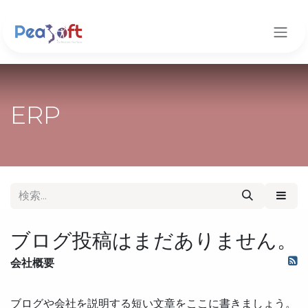
コンテンツへスキップ
ERP
ブログ投稿はまだありません。
会社概要
ブログや会社を説明する短い文章をここに書きましょう。