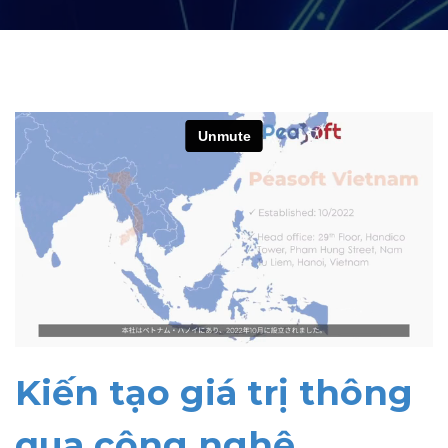
Kiến tạo giá trị thông
qua công nghệ