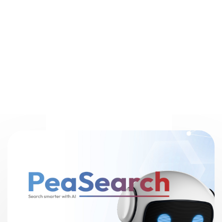
hiệu quả và chính
xác!
Tìm hiểu thêm