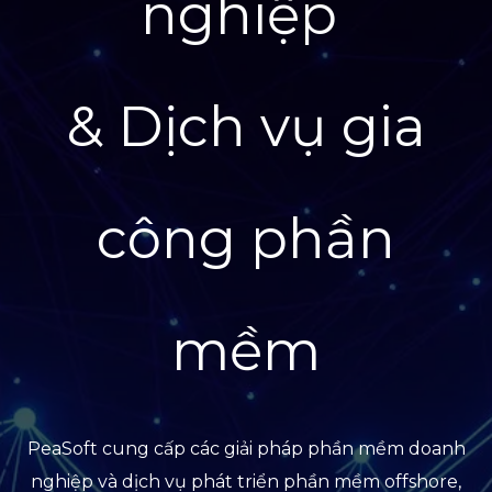
nghiệp
& Dịch vụ gia
công phần
mềm
PeaSoft cung cấp các giải pháp phần mềm doanh
nghiệp và dịch vụ phát triển phần mềm offshore,