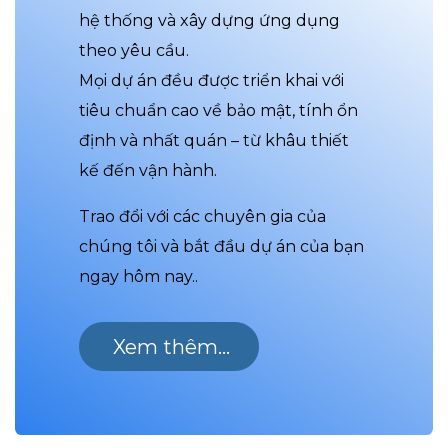
hệ thống và xây dựng ứng dụng
theo yêu cầu.
Mọi dự án đều được triển khai với
tiêu chuẩn cao về bảo mật, tính ổn
định và nhất quán – từ khâu thiết
kế đến vận hành.
Trao đổi với các chuyên gia của
chúng tôi và bắt đầu dự án của bạn
ngay hôm nay..
Xem thêm...