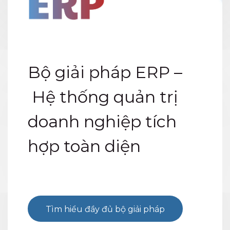
Bộ giải pháp ERP –
Hệ thống quản trị
doanh nghiệp tích
hợp toàn diện
Tìm hiểu đầy đủ bộ giải pháp