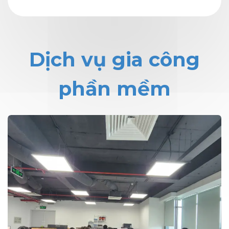
Dịch vụ gia công
phần mềm