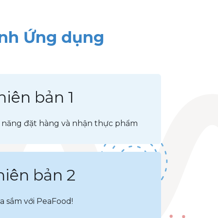
ình Ứng dụng
hiên bản 1
 năng đặt hàng và nhận thực phẩm
hiên bản 2
 sắm với PeaFood!