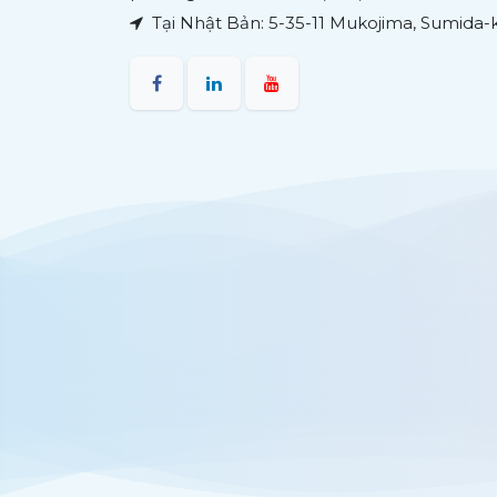
Tại Nhật Bản: 5-35-11 Mukojima, Sumida-k