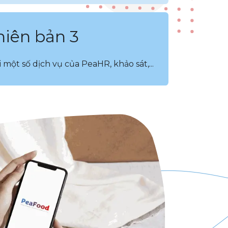
hiên bản 3
một số dịch vụ của PeaHR, khảo sát,...