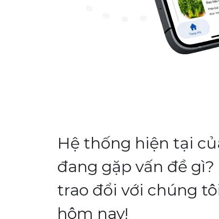
Hệ thống hiện tại c
đang gặp vấn đề gì?
trao đổi với chúng tô
hôm nay!