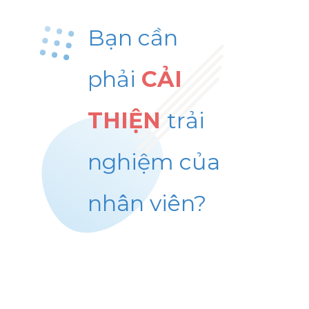
Bạn cần
phải
CẢI
THIỆN
trải
nghiệm của
nhân viên?