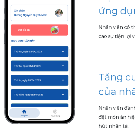
ứng dụ
Nhân viên có t
cao sự tiện lợi 
Tăng c
của nhâ
Nhân viên đánh
đặt món ăn hiện
hút nhân tài.