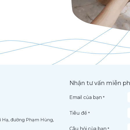
Nhận tư vấn miễn ph
Email của bạn
*
Tiêu đề
*
Trì Hạ, đường Phạm Hùng,
Câu hỏi của bạn
*