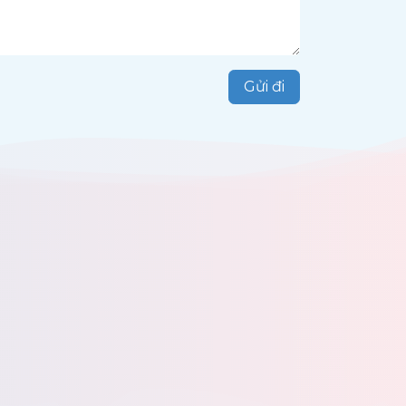
Gửi đi