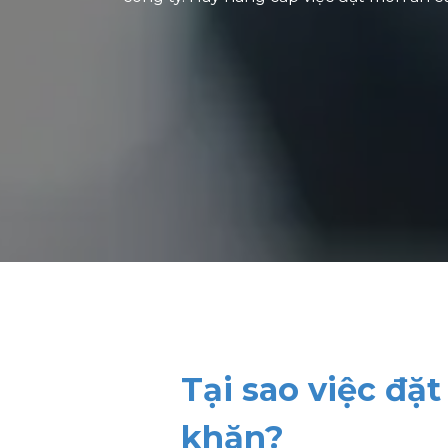
Tại sao việc đặt
khăn?