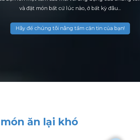
và đặt món bất cứ lúc nào, ở bất kỳ đâu...
Hãy để chúng tôi nâng tầm căn tin của bạn!
 món ăn lại khó