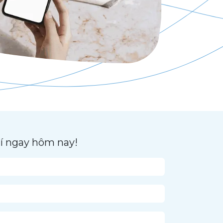
í ngay hôm nay!