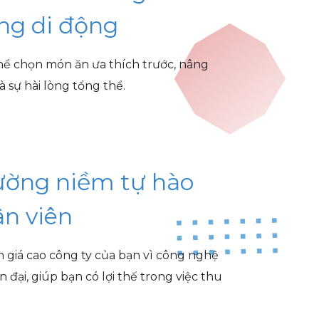
ng di động
hể chọn món ăn ưa thích trước, nâng
và sự hài lòng tổng thể.
ường niềm tự hào
n viên
 giá cao công ty của bạn vì công nghệ
 đại, giúp bạn có lợi thế trong việc thu