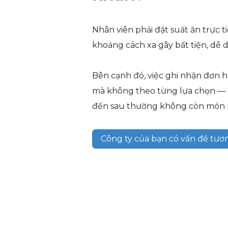
Nhân viên phải đặt suất ăn trực t
khoảng cách xa gây bất tiện, dễ 
Bên cạnh đó, việc ghi nhận đơn h
mà không theo từng lựa chọn — k
đến sau thường không còn món 
Công ty của bạn có vấn đề tươ