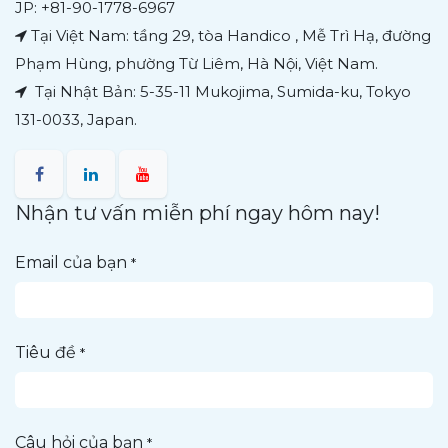
JP: +81-90-1778-6967
Tại Việt Nam: tầng 29, tòa Handico , Mễ Trì Hạ, đường
Phạm Hùng, phường Từ Liêm, Hà Nội, Việt Nam.
Tại Nhật Bản: 5-35-11 Mukojima, Sumida-ku, Tokyo
131-0033, Japan.
Nhận tư vấn miễn phí ngay hôm nay!
Email của bạn
*
Tiêu đề
*
Câu hỏi của bạn
*