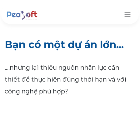
Bỏ qua để đến Nội dung
Bạn có một dự án lớn...
....nhưng lại thiếu nguồn nhân lực cần
thiết để thực hiện đúng thời hạn và với
công nghệ phù hợp?