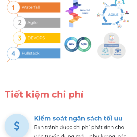
Tiết kiệm chi phí
Kiểm soát ngân sách tối ưu
Bạn tránh được chi phí phát sinh cho
việc tuyển dụng mới—như lương, bảo