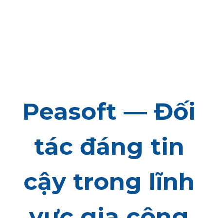
Peasoft — Đối
tác đáng tin
cậy trong lĩnh
vực gia công