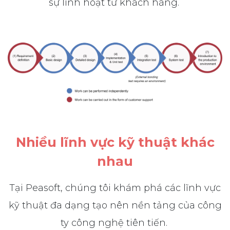
sự linh hoạt từ khách hàng.
Nhiều lĩnh vực kỹ thuật khác
nhau
Tại Peasoft, chúng tôi khám phá các lĩnh vực
kỹ thuật đa dạng tạo nên nền tảng của công
ty công nghệ tiên tiến.