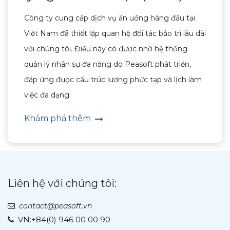
Công ty cung cấp dịch vụ ăn uống hàng đầu tại
Việt Nam đã thiết lập quan hệ đối tác bảo trì lâu dài
với chúng tôi. Điều này có được nhờ hệ thống
quản lý nhân sự đa năng do Peasoft phát triển,
đáp ứng được cấu trúc lương phức tạp và lịch làm
việc đa dạng.
Khám phá thêm
Liên hệ với chúng tôi:
contact@peasoft.vn
VN:
+84(0) 946 00 00 90